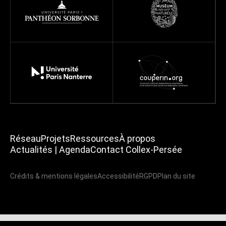
Réseau
Projets
Ressources
À propos
Actualités | Agenda
Contact Collex-Persée
Crédits & mentions légales
Accessibilité
RGPD
Plan du site