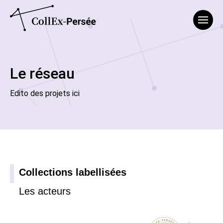
Affich
Le réseau
Edito des projets ici
Collections labellisées
Les acteurs