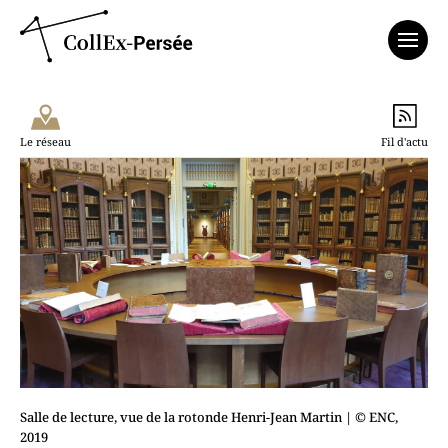
Affich
Le réseau
Fil d'actu
Salle de lecture, vue de la rotonde Henri-Jean Martin
| © ENC,
2019