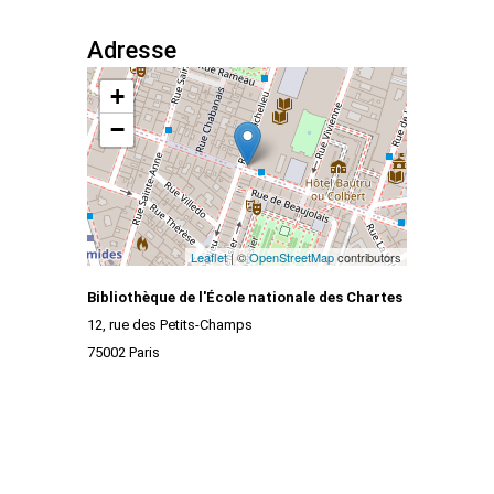
Adresse
+
−
Leaflet
| ©
OpenStreetMap
contributors
Bibliothèque de l'École nationale des Chartes
12, rue des Petits-Champs
75002 Paris