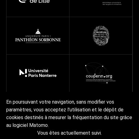
En poursuivant votre navigation, sans modifier vos
paramètres, vous acceptez l'utilisation et le dépôt de
Réseau
Projets
Ressources
À propos
cookies destinés à mesurer la fréquentation du site grâce
Actualités | Agenda
Contact Collex-Persée
au logiciel Matomo.
Vous êtes actuellement suivi.
Crédits & mentions légales
Accessibilité
RGPD
Plan du site