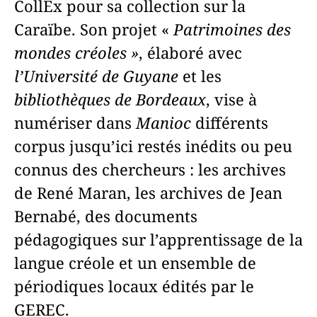
CollEx pour sa collection sur la
Caraïbe. Son projet «
Patrimoines des
mondes créoles »
, élaboré avec
l’Université de Guyane
et les
bibliothèques de Bordeaux
, vise à
numériser dans
Manioc
différents
corpus jusqu’ici restés inédits ou peu
connus des chercheurs : les archives
de René Maran, les archives de Jean
Bernabé, des documents
pédagogiques sur l’apprentissage de la
langue créole et un ensemble de
périodiques locaux édités par le
GEREC.