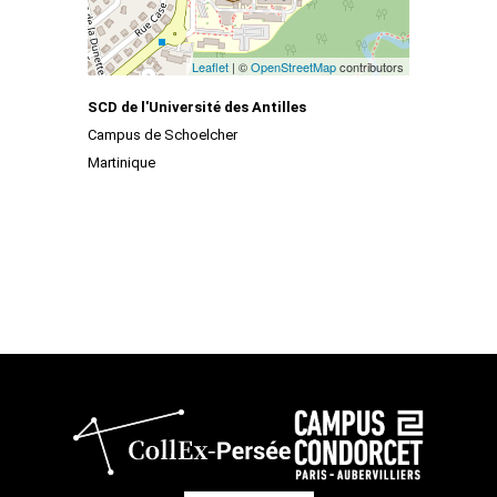
Leaflet
| ©
OpenStreetMap
contributors
SCD de l'Université des Antilles
Campus de Schoelcher
Martinique