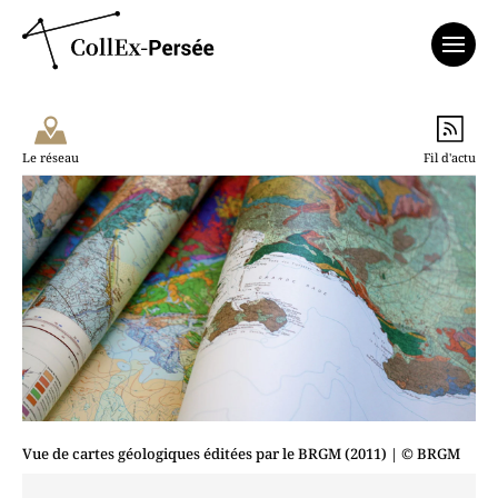
Affich
Le réseau
Fil d'actu
Vue de cartes géologiques éditées par le BRGM (2011)
| © BRGM