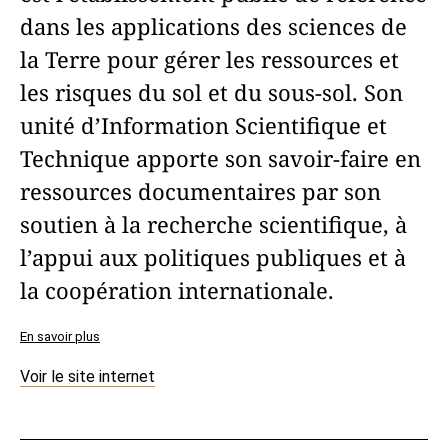
dans les applications des sciences de
la Terre pour gérer les ressources et
les risques du sol et du sous-sol. Son
unité d’Information Scientifique et
Technique apporte son savoir-faire en
ressources documentaires par son
soutien à la recherche scientifique, à
l’appui aux politiques publiques et à
la coopération internationale.
En savoir plus
Voir le site internet