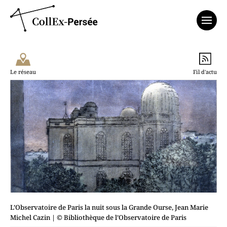
Affich
Le réseau
Fil d'actu
L’Observatoire de Paris la nuit sous la Grande Ourse, Jean Marie
Michel Cazin
| © Bibliothèque de l’Observatoire de Paris