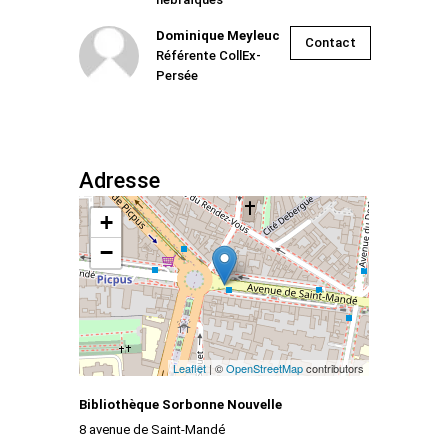
Dominique Meyleuc
Contact
Référente CollEx-
Persée
Adresse
+
−
Leaflet
| ©
OpenStreetMap
contributors
Bibliothèque Sorbonne Nouvelle
8 avenue de Saint-Mandé