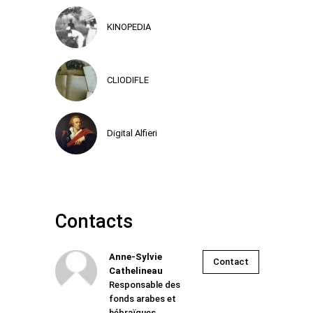
KINOPEDIA
CLIODIFLE
Digital Alfieri
Contacts
Anne-Sylvie
Contact
Cathelineau
Responsable des
fonds arabes et
hébraïques