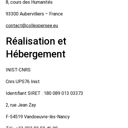
8, cours des Humanités
93300 Aubervilliers – France
contact@collexpersee.eu
Réalisation et
Hébergement
INIST-CNRS
Cnrs UPS76 Inist
Identifiant SIRET : 180 089 013 03373
2, rue Jean Zay
F-54519 Vandoeuvre-lès-Nancy