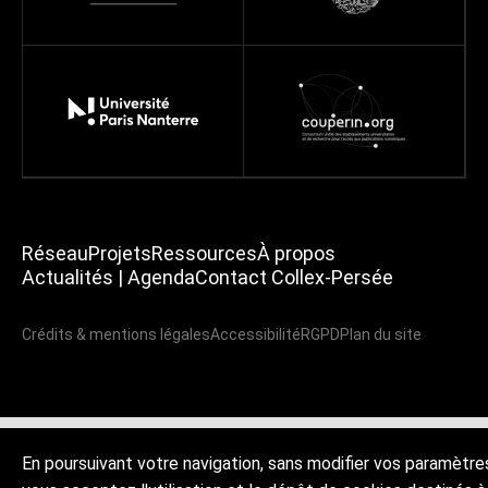
Réseau
Projets
Ressources
À propos
Actualités | Agenda
Contact Collex-Persée
Crédits & mentions légales
Accessibilité
RGPD
Plan du site
En poursuivant votre navigation, sans modifier vos paramètre