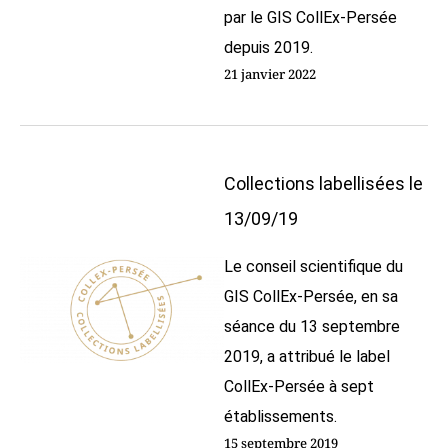
par le GIS CollEx-Persée
depuis 2019.
21 janvier 2022
Collections labellisées le
13/09/19
Le conseil scientifique du
GIS CollEx-Persée, en sa
séance du 13 septembre
2019, a attribué le label
CollEx-Persée à sept
établissements.
15 septembre 2019