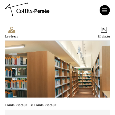
Affich
Le réseau
Fil d'actu
Fonds Ricœur
| © Fonds Ricœur