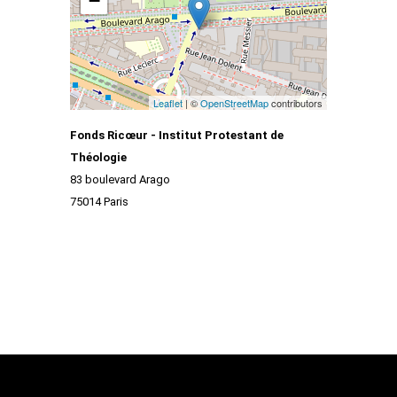
−
Leaflet
| ©
OpenStreetMap
contributors
Fonds Ricœur - Institut Protestant de
Théologie
83 boulevard Arago
75014 Paris