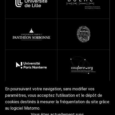
En poursuivant votre navigation, sans modifier vos
paramètres, vous acceptez l'utilisation et le dépôt de
Réseau
Projets
Ressources
À propos
cookies destinés à mesurer la fréquentation du site grâce
Actualités | Agenda
Contact Collex-Persée
au logiciel Matomo.
Vous êtes actuellement suivi.