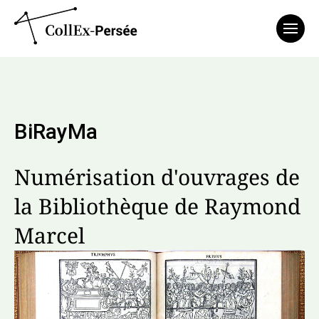
Affich
BiRayMa
Numérisation d'ouvrages de
la Bibliothèque de Raymond
Marcel