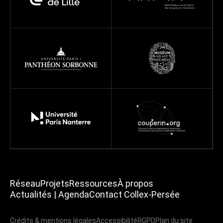
Réseau
Projets
Ressources
À propos
Actualités | Agenda
Contact Collex-Persée
Crédits & mentions légales
Accessibilité
RGPD
Plan du site