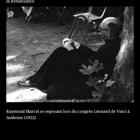
la Renaissance
| © photo : R. Jimenes
Raymond Marcel se reposant lors du congrès Léonard de Vinci à
Amboise (1952)
| © domaine public ; numérisation : Ciclic