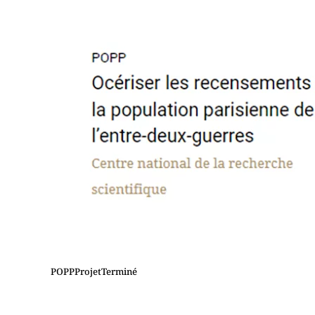
POPPProjetTerminé