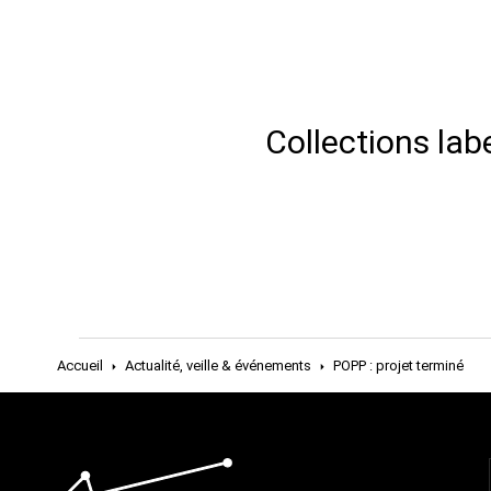
Collections lab
Accueil
Actualité, veille & événements
POPP : projet terminé