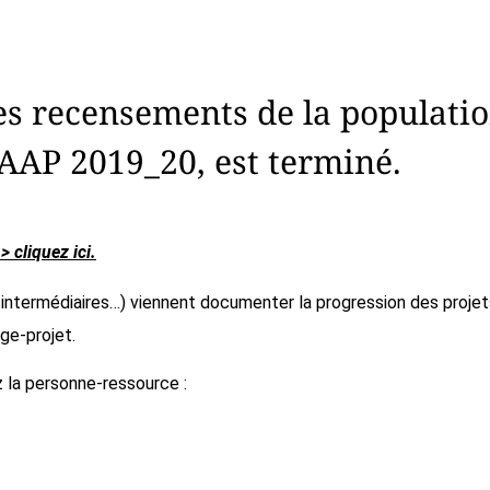
es recensements de la populatio
’AAP 2019_20, est terminé.
 cliquez ici.
s intermédiaires…) viennent documenter la progression des proje
ge-projet.
 la personne-ressource :