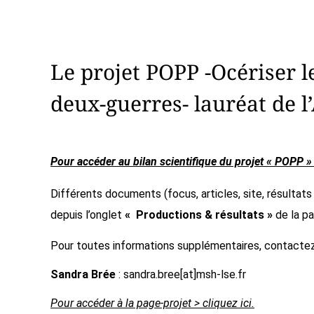
Le projet POPP -Océriser l
deux-guerres- lauréat de l
Pour accéder au bilan scientifique du projet « POPP » >
Différents documents (focus, articles, site, résultat
depuis l’onglet
« Productions & résultats »
de la pa
Pour toutes informations supplémentaires, contactez
Sandra Brée
: sandra.bree[at]msh-lse.fr
Pour accéder à la page-projet > cliquez ici.