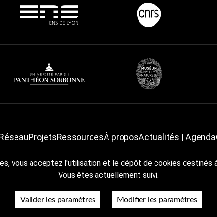
Réseau
Projets
Ressources
À propos
Actualités | Agenda
es, vous acceptez l'utilisation et le dépôt de cookies destinés 
Crédits & mentions légales
Accessibilité
RGPD
Plan du site
Vous êtes actuellement suivi.
Valider les paramètres
Modifier les paramètres