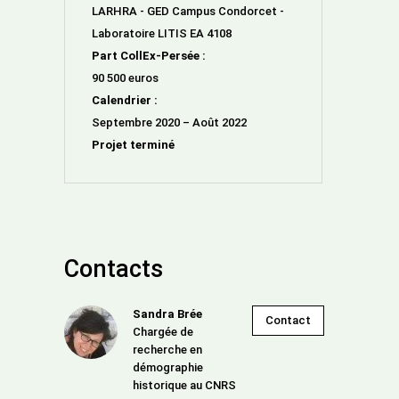
LARHRA - GED Campus Condorcet -
Laboratoire LITIS EA 4108
Part CollEx-Persée :
90 500 euros
Calendrier :
Septembre 2020 – Août 2022
Projet terminé
Contacts
Sandra Brée
Contact
Chargée de
recherche en
démographie
historique au CNRS