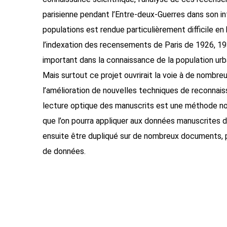
parisienne pendant l’Entre-deux-Guerres dans son int
populations est rendue particulièrement difficile e
l’indexation des recensements de Paris de 1926, 193
important dans la connaissance de la population urb
Mais surtout ce projet ouvrirait la voie à de nombreu
l’amélioration de nouvelles techniques de reconnai
lecture optique des manuscrits est une méthode nov
que l’on pourra appliquer aux données manuscrites 
ensuite être dupliqué sur de nombreux documents, pe
de données.