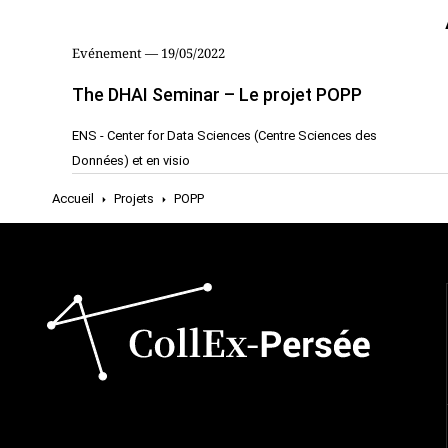
Evénement — 19/05/2022
The DHAI Seminar – Le projet POPP
ENS - Center for Data Sciences (Centre Sciences des
Données) et en visio
Accueil
Projets
POPP