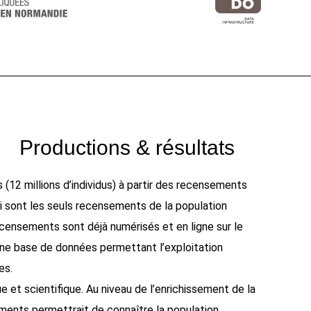
Productions & résultats
(12 millions d’individus) à partir des recensements
i sont les seuls recensements de la population
recensements sont déjà numérisés et en ligne sur le
r une base de données permettant l’exploitation
es.
e et scientifique. Au niveau de l’enrichissement de la
ements permettrait de connaître la population