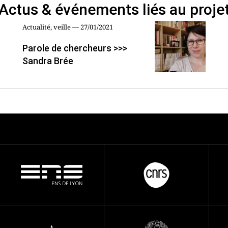
Actus & événements liés au proje
Actualité, veille — 27/01/2021
Parole de chercheurs >>>
Sandra Brée