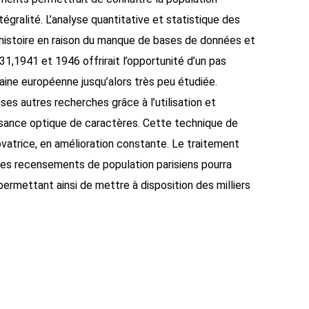
égralité. L’analyse quantitative et statistique des
n histoire en raison du manque de bases de données et
1,1941 et 1946 offrirait l’opportunité d’un pas
aine européenne jusqu’alors très peu étudiée.
ses autres recherches grâce à l’utilisation et
ssance optique de caractères. Cette technique de
atrice, en amélioration constante. Le traitement
des recensements de population parisiens pourra
rmettant ainsi de mettre à disposition des milliers