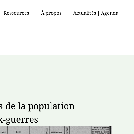
Ressources
À propos
Actualités | Agenda
s de la population
x-guerres