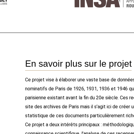
En savoir plus sur le projet
Ce projet vise à élaborer une vaste base de données 
nominatifs de Paris de 1926, 1931, 1936 et 1946 qu
parisienne existant avant la fin du 20e siècle. Ces 
site des archives de Paris mais il s’agit ici de crée
statistique de ces documents particulièrement rich
Ce projet a deux intérêts principaux : méthodologiqu
connaissance scientifique, l’analyse de ces recens