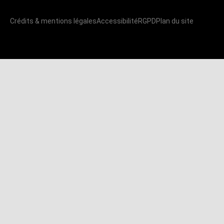
Crédits & mentions légales
Accessibilité
RGPD
Plan du site