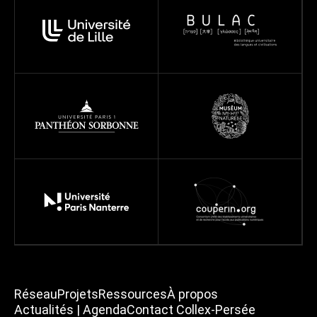
Réseau
Projets
Ressources
À propos
Actualités | Agenda
Contact Collex-Persée