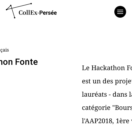
Affich
çais
hon Fonte
Le Hackathon F
est un des proje
lauréats - dans l
catégorie "Bours
l'AAP2018, 1ère