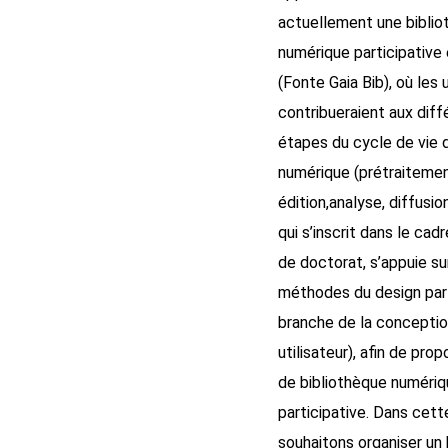
actuellement une bibli
numérique participative 
(Fonte Gaia Bib), où les u
contribueraient aux diff
étapes du cycle de vie
numérique (prétraitement
édition,analyse, diffusion
qui s’inscrit dans le cad
de doctorat, s’appuie su
méthodes du design part
branche de la concepti
utilisateur), afin de pr
de bibliothèque numériq
participative. Dans cett
souhaitons organiser un