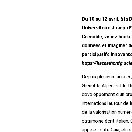
Du 10 au 12 avril, à la 
Universitaire Joseph F
Grenoble, venez hacke
données et imaginer d
participatifs innovants
https://hackathonfg.sci
Depuis plusieurs années, 
Grenoble Alpes est le t
développement d’un pro
international autour de l
de la valorisation numér
patrimoine écrit italien. 
appelé Fonte Gaia, élab