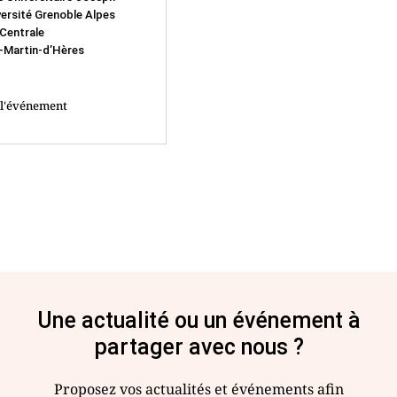
versité Grenoble Alpes
Centrale
-Martin-d’Hères
à l'événement
Une actualité ou un événement à
partager avec nous ?
Proposez vos actualités et événements afin