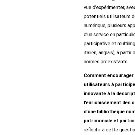
vue d’expérimenter, ave
potentiels utilisateurs 
numérique, plusieurs ap
d’un service en particulie
participative et multilin
italien, anglais), à parti
normés préexistants.
Comment encourager 
utilisateurs à particip
innovante à la descript
l’enrichissement des 
d’une bibliothèque nu
patrimoniale et partic
réfléchir à cette questi