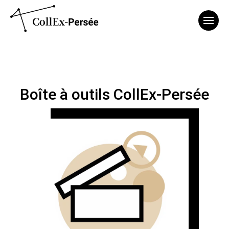
Affich
Boîte à outils CollEx-Persée