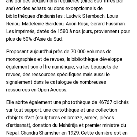
ans par des acquisitions régulières (circa 500 titres par
ans) et des achats ou dons exceptionnels de
bibliothèques d’indianistes : Ludwik Sternbach, Louis
Renou, Madeleine Biardeau, Arion Roşu, Gérard Fussman.
Les imprimés, datés de 1580 à nos jours, proviennent pour
plus de 50% d’Asie du Sud.
Proposant aujourd’hui près de 70 000 volumes de
monographies et de revues, la bibliothèque développe
également son offre numérique, via les bouquets de
revues, des ressources spécifiques mais aussi le
signalement dans le catalogue de nombreuses
ressources en Open Access.
Elle abrite également une photothèque de 46767 clichés
sur tout support, une cartothèque et une collection
d’objets d’art (sculptures en bronze, armes, pièces
d’artisanat), donation du Mahârâja et premier ministre du
Népal, Chandra Shumsher en 1929. Cette dernière est en