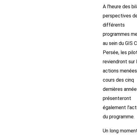
A l’heure des bi
perspectives d
différents
programmes m
au sein du GIS C
Persée, les pilo
reviendront sur 
actions menées
cours des cinq
dernières année
présenteront
également l’act
du programme.
Un long momen