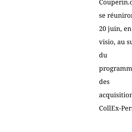
Couperin.
se réuniro
20 juin, en
visio, au s
du
programm
des
acquisitio
CollEx-Per