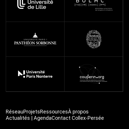
Réseau
Projets
Ressources
À propos
Actualités | Agenda
Contact Collex-Persée