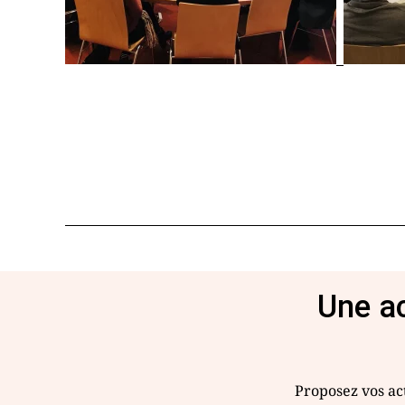
Une ac
Proposez vos act