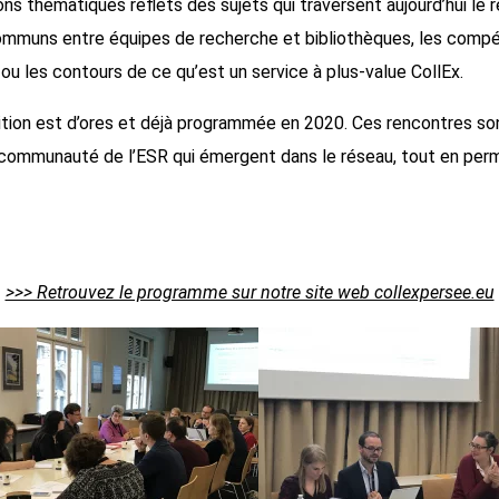
s thématiques reflets des sujets qui traversent aujourd’hui le 
ommuns entre équipes de recherche et bibliothèques, les compét
u les contours de ce qu’est un service à plus-value CollEx.
dition est d’ores et déjà programmée en 2020. Ces rencontres son
la communauté de l’ESR qui émergent dans le réseau, tout en perm
>>> Retrouvez le programme sur notre site web collexpersee.eu