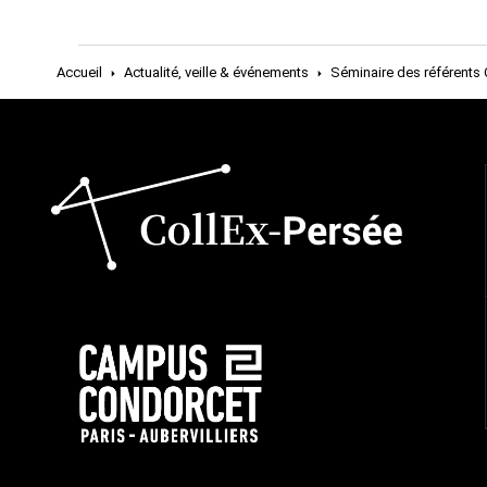
Accueil
Actualité, veille & événements
Séminaire des référents 