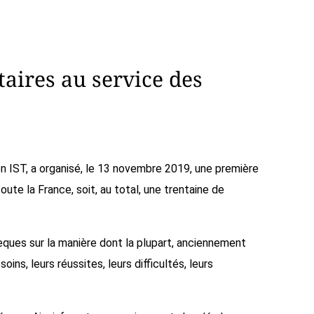
ires au service des
 en IST, a organisé, le 13 novembre 2019, une première
te la France, soit, au total, une trentaine de
hèques sur la manière dont la plupart, anciennement
ns, leurs réussites, leurs difficultés, leurs