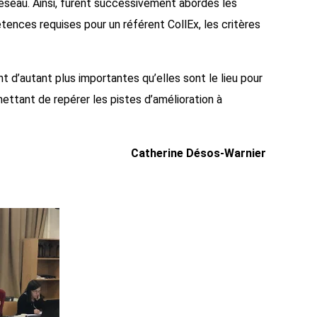
réseau. Ainsi, furent successivement abordés les
ences requises pour un référent CollEx, les critères
t d’autant plus importantes qu’elles sont le lieu pour
ettant de repérer les pistes d’amélioration à
Catherine Désos-Warnier