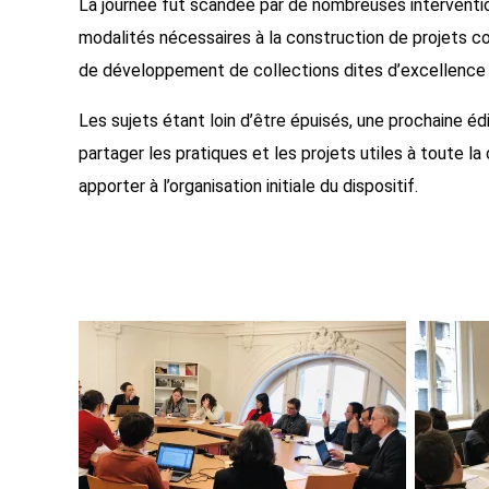
La journée fut scandée par de nombreuses intervention
modalités nécessaires à la construction de projets c
de développement de collections dites d’excellence o
Les sujets étant loin d’être épuisés, une prochaine é
partager les pratiques et les projets utiles à toute 
apporter à l’organisation initiale du dispositif.