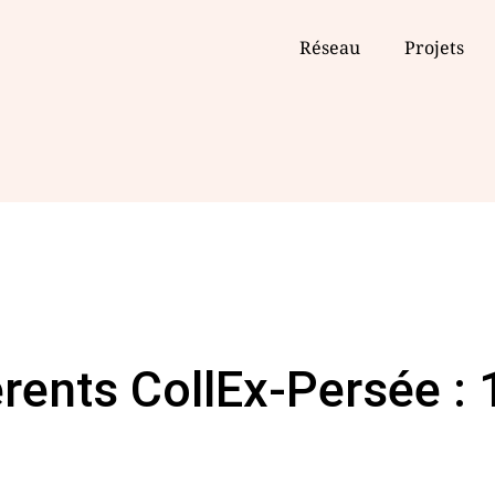
Réseau
Projets
rents CollEx-Persée : 1