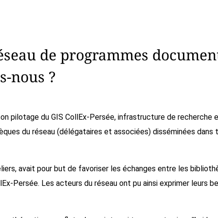
réseau de programmes documenta
s-nous ?
e son pilotage du GIS CollEx-Persée, infrastructure de recherche
ques du réseau (délégataires et associées) disséminées dans tou
liers, avait pour but de favoriser les échanges entre les bibliot
x-Persée. Les acteurs du réseau ont pu ainsi exprimer leurs besoi