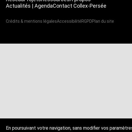
Actualités | Agenda
Contact Collex-Persée
Crédits & mentions légales
Accessibilité
RGPD
Plan du site
En poursuivant votre navigation, sans modifier vos paramètre