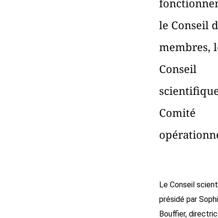
fonctionne
le Conseil 
membres, l
Conseil
scientifique
Comité
opérationne
Le Conseil scienti
présidé par Soph
Bouffier, directri