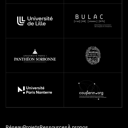
Réseau
Projets
Ressources
À propos