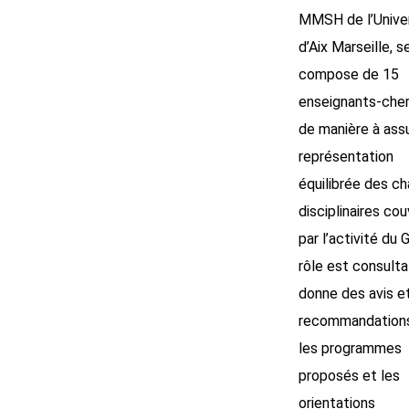
MMSH de l’Unive
d’Aix Marseille, s
compose de 15
enseignants-cher
de manière à ass
représentation
équilibrée des c
disciplinaires co
par l’activité du 
rôle est consultati
donne des avis e
recommandations
les programmes
proposés et les
orientations