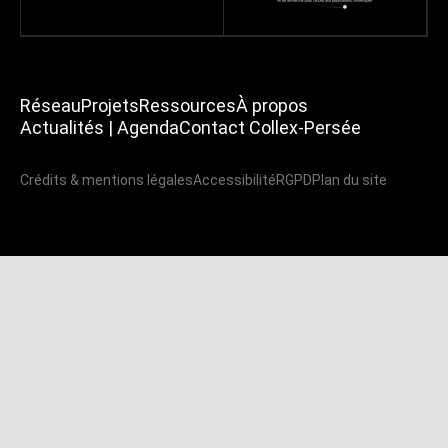
Réseau
Projets
Ressources
À propos
Actualités | Agenda
Contact Collex-Persée
Crédits & mentions légales
Accessibilité
RGPD
Plan du site