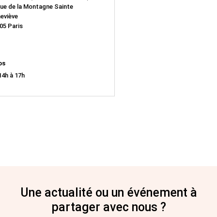
rue de la Montagne Sainte
eviève
05 Paris
os
14h à 17h
Une actualité ou un événement à
partager avec nous ?