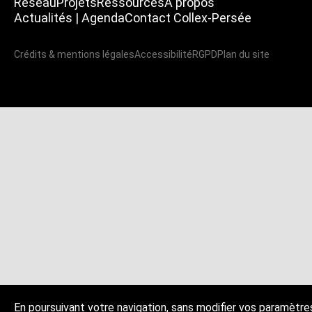
Réseau
Projets
Ressources
À propos
Actualités | Agenda
Contact Collex-Persée
Crédits & mentions légales
Accessibilité
RGPD
Plan du site
En poursuivant votre navigation, sans modifier vos paramètre