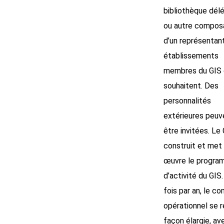
bibliothèque délé
ou autre composa
d’un représentan
établissements
membres du GIS q
souhaitent. Des
personnalités
extérieures peuv
être invitées. 
construit et met
œuvre le progr
d’activité du GIS
fois par an, le co
opérationnel se r
façon élargie, av