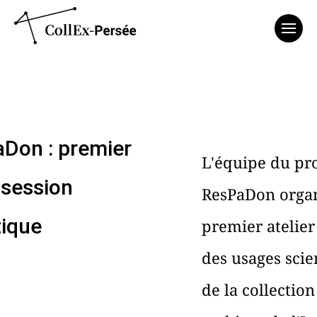
Affich
Don : premier
L'équipe du pro
, session
ResPaDon orga
ique
premier atelier
des usages scie
de la collection