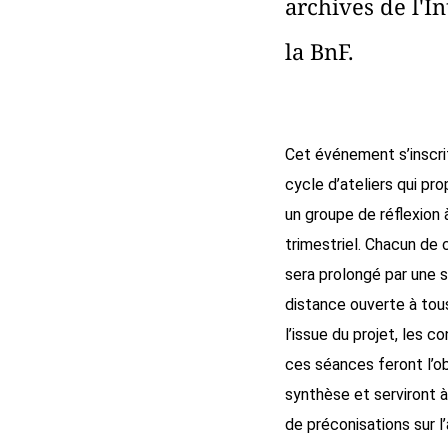
archives de l'I
la BnF.
Cet événement s’inscri
cycle d’ateliers qui pro
un groupe de réflexion 
trimestriel. Chacun de 
sera prolongé par une s
distance ouverte à tou
l’issue du projet, les c
ces séances feront l’ob
synthèse et serviront à
de préconisations sur l