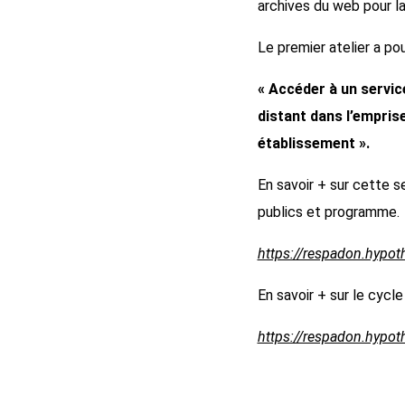
archives du web pour l
Le premier atelier a po
« Accéder à un servic
distant dans l’empris
établissement ».
En savoir + sur cette s
publics et programme.
https://respadon.hypot
En savoir + sur le cycle 
https://respadon.hypot