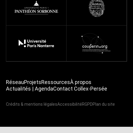
Réseau
Projets
Ressources
À propos
Actualités | Agenda
Contact Collex-Persée
Crédits & mentions légales
Accessibilité
RGPD
Plan du site