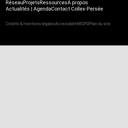
Réseau
Projets
Ressources
À propos
Actualités | Agenda
Contact Collex-Persée
Crédits & mentions légales
Accessibilité
RGPD
Plan du site