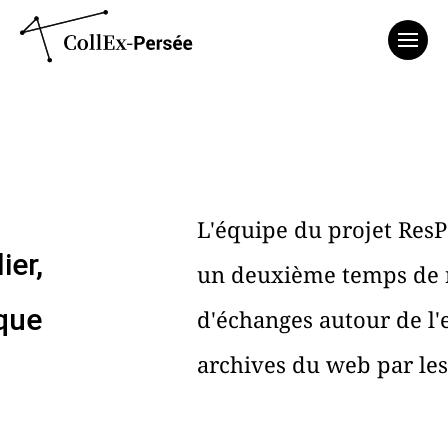
Affich
L'équipe du projet Res
ier,
un deuxième temps de r
que
d'échanges autour de l'
archives du web par les