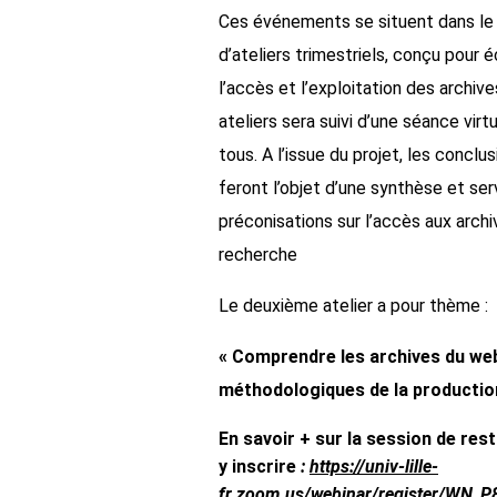
Ces événements se situent dans le 
d’ateliers trimestriels, conçu pour é
l’accès et l’exploitation des archi
ateliers sera suivi d’une séance virt
tous. A l’issue du projet, les concl
feront l’objet d’une synthèse et serv
préconisations sur l’accès aux arch
recherche
Le deuxième atelier a pour thème :
« Comprendre les archives du web
méthodologiques de la production
En savoir + sur la session de rest
y inscrire
:
https://univ-lille-
fr.zoom.us/webinar/register/WN