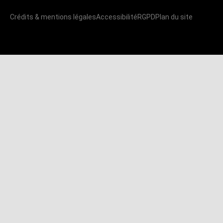
Crédits & mentions légales
Accessibilité
RGPD
Plan du site