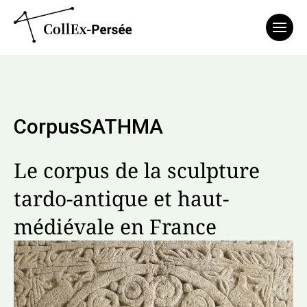
Affich
CorpusSATHMA
Le corpus de la sculpture
tardo-antique et haut-
médiévale en France