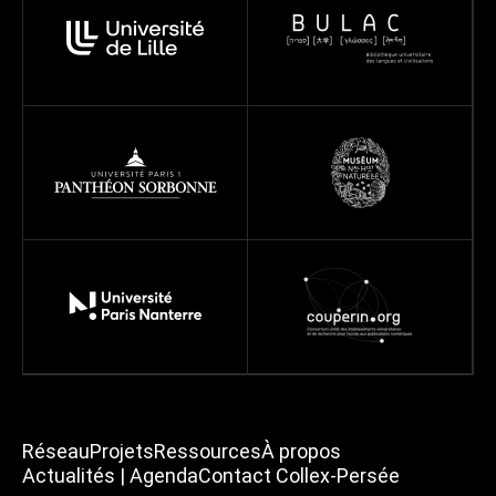
Réseau
Projets
Ressources
À propos
Actualités | Agenda
Contact Collex-Persée