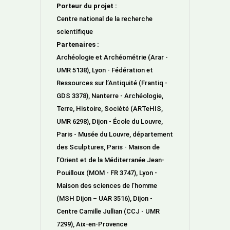
Porteur du projet :
Centre national de la recherche
scientifique
Partenaires :
Archéologie et Archéométrie (Arar -
UMR 5138), Lyon - Fédération et
Ressources sur l’Antiquité (Frantiq -
GDS 3378), Nanterre - Archéologie,
Terre, Histoire, Société (ARTeHIS,
UMR 6298), Dijon - École du Louvre,
Paris - Musée du Louvre, département
des Sculptures, Paris - Maison de
l’Orient et de la Méditerranée Jean-
Pouilloux (MOM - FR 3747), Lyon -
Maison des sciences de l’homme
(MSH Dijon – UAR 3516), Dijon -
Centre Camille Jullian (CCJ - UMR
7299), Aix-en-Provence