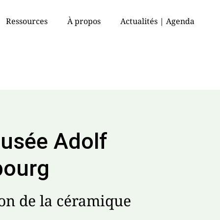
Ressources
À propos
Actualités | Agenda
usée Adolf
bourg
on de la céramique