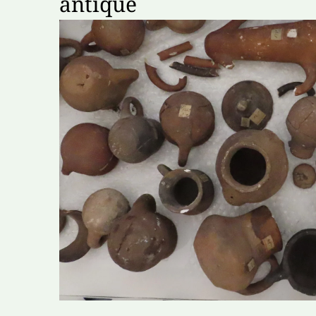
antique