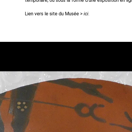
temporaire, ou sous la forme d’une exposition en lig
Lien vers le site du Musée >
ici
.