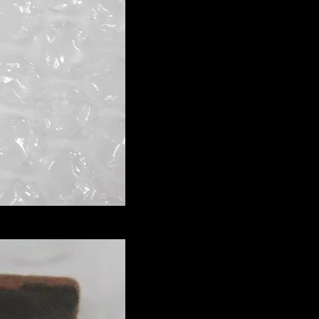
eloup