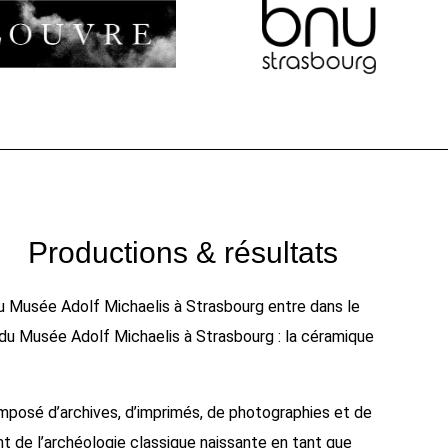
Productions & résultats
 du Musée Adolf Michaelis à Strasbourg entre dans le
m du Musée Adolf Michaelis à Strasbourg : la céramique
omposé d’archives, d’imprimés, de photographies et de
 de l’archéologie classique naissante en tant que