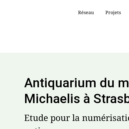
Réseau
Projets
Antiquarium du m
Michaelis à Stras
Etude pour la numérisati