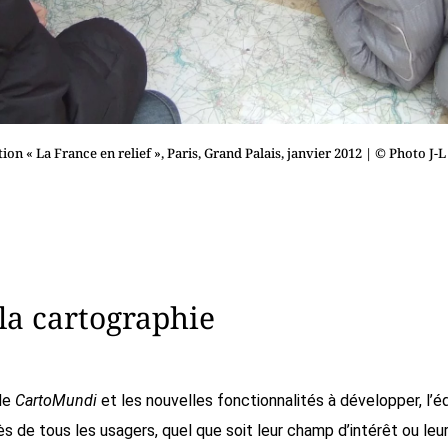
on « La France en relief », Paris, Grand Palais, janvier 2012
| © Photo J-
la cartographie
 de
CartoMundi
et les nouvelles fonctionnalités à développer, l’é
de tous les usagers, quel que soit leur champ d’intérêt ou leur 