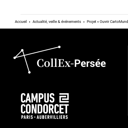
Accueil
Actualité, veille & événements
Projet « Ouvrir CartoMund