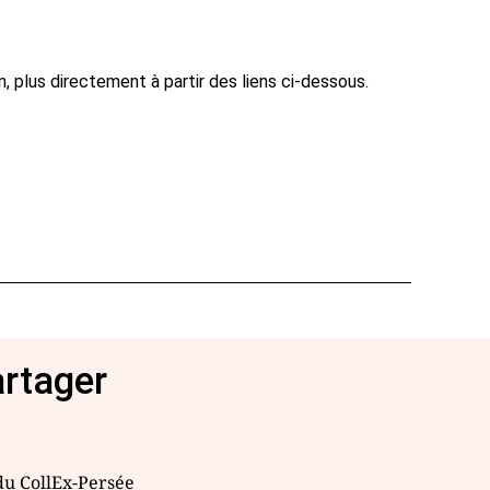
n, plus directement à partir des liens ci-dessous.
artager
 du CollEx-Persée