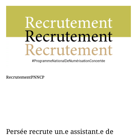
RecrutementPNNCP
Persée recrute un.e assistant.e de