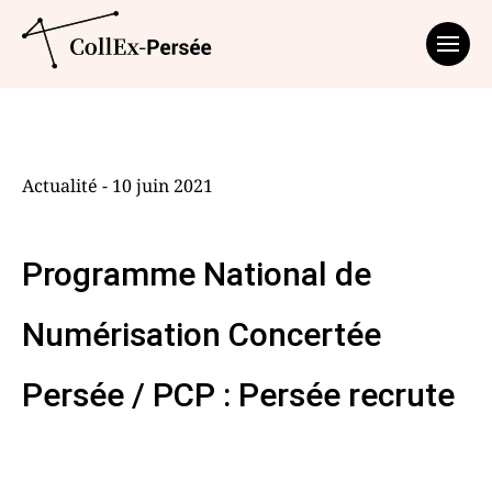
Affich
Actualité - 10 juin 2021
Programme National de
Numérisation Concertée
Persée / PCP : Persée recrute