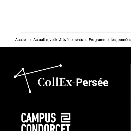
Accueil
Actualité, veille & événements
Programme des journées 