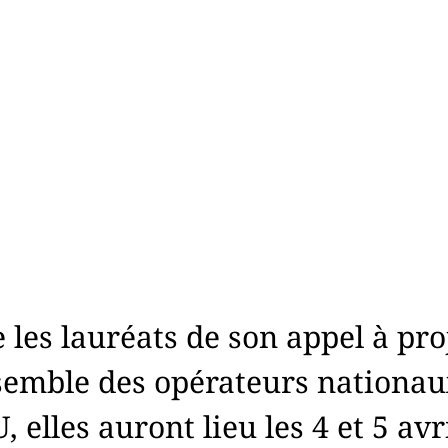
e les lauréats de son appel à pr
nsemble des opérateurs nationa
 elles auront lieu les 4 et 5 avr