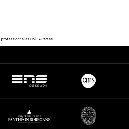
professionnelles CollEx-Persée