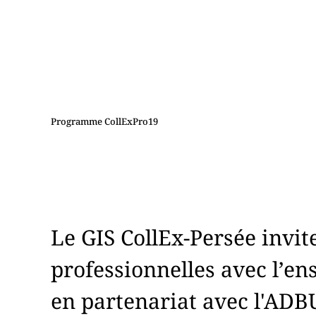
Programme CollExPro19
Le GIS CollEx-Persée invit
professionnelles avec l’e
en partenariat avec l'ADBU,