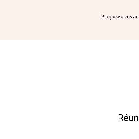
Proposez vos act
Réun