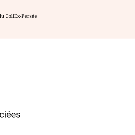
 du CollEx-Persée
ciées