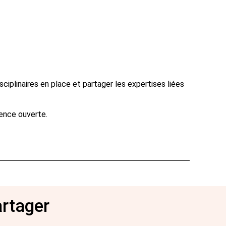
plinaires en place et partager les expertises liées
ience ouverte.
artager