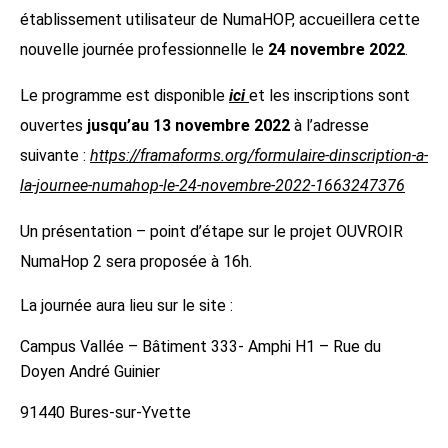
établissement utilisateur de NumaHOP, accueillera cette
nouvelle journée professionnelle le
24 novembre 2022
.
Le programme est disponible
ici
et les inscriptions sont
ouvertes
jusqu’au 13 novembre 2022
à l’adresse
suivante :
https://framaforms.org/formulaire-dinscription-a-
la-journee-numahop-le-24-novembre-2022-1663247376
Un présentation – point d’étape sur le projet OUVROIR
NumaHop 2 sera proposée à 16h.
La journée aura lieu sur le site :
Campus Vallée – Bâtiment 333- Amphi H1 – Rue du
Doyen André Guinier
91440 Bures-sur-Yvette