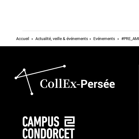
Accueil
Actualité, veille & événements
Evénements
#PRE_AMI