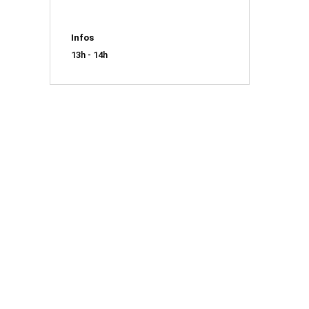
Infos
13h - 14h