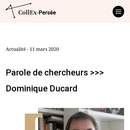
Affich
Actualité - 11 mars 2020
Parole de chercheurs >>>
Dominique Ducard