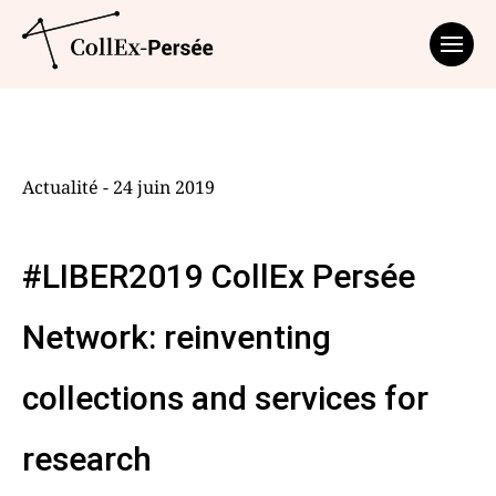
Affich
Actualité - 24 juin 2019
#LIBER2019 CollEx Persée
Network: reinventing
collections and services for
research