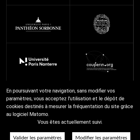
En poursuivant votre navigation, sans modifier vos
paramètres, vous acceptez l'utilisation et le dépôt de
Réseau
Projets
Ressources
À propos
cookies destinés à mesurer la fréquentation du site grâce
Actualités | Agenda
Contact Collex-Persée
au logiciel Matomo.
Vous êtes actuellement suivi.
Crédits & mentions légales
Accessibilité
RGPD
Plan du site
Valider les paramètres
Modifier les paramètres