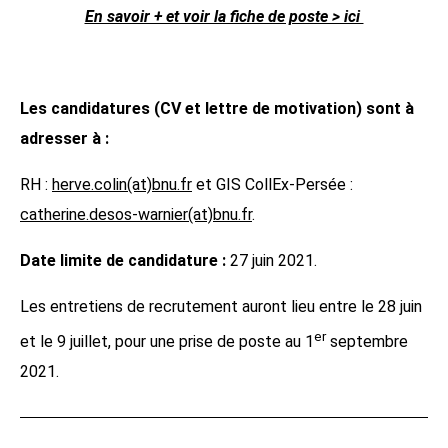
En savoir + et voir la fiche de poste > ici
Les candidatures (CV et lettre de motivation) sont à
adresser à :
RH :
herve.colin(at)bnu.fr
et GIS CollEx-Persée :
catherine.desos-warnier(at)bnu.fr
.
Date limite de candidature :
27 juin 2021.
Les entretiens de recrutement auront lieu entre le 28 juin
er
et le 9 juillet, pour une prise de poste au 1
septembre
2021.