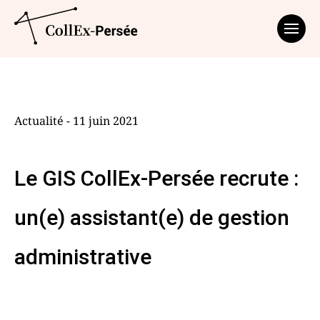
Affich
Actualité - 11 juin 2021
Le GIS CollEx-Persée recrute :
un(e) assistant(e) de gestion
administrative