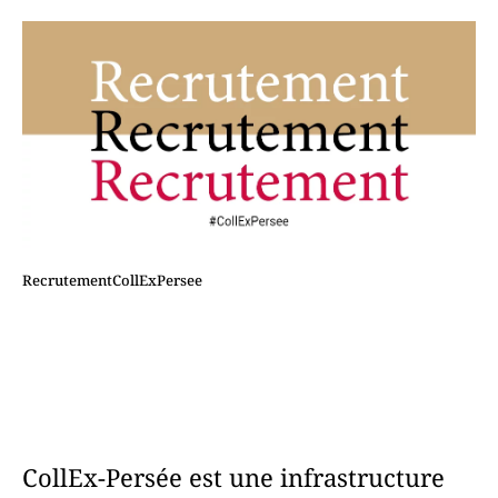
RecrutementCollExPersee
CollEx-Persée est une infrastructure