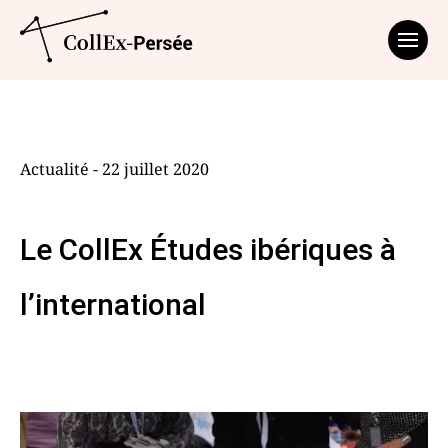
Affich
Actualité - 22 juillet 2020
Le CollEx Études ibériques à
l’international