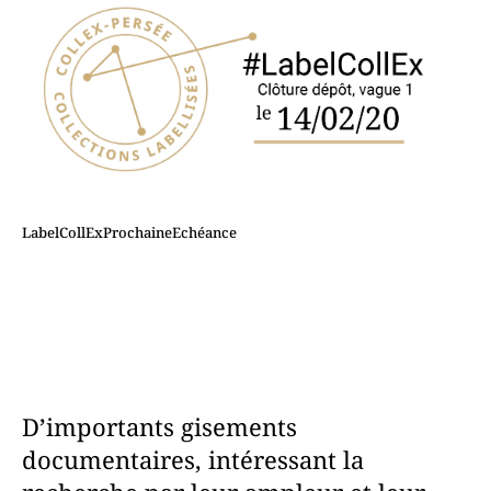
LabelCollExProchaineEchéance
D’importants gisements
documentaires, intéressant la