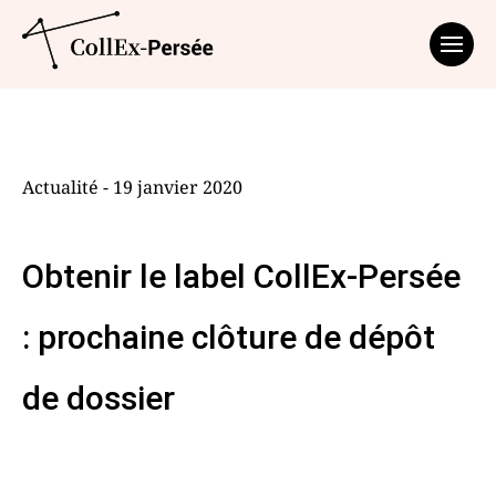
Affich
Actualité - 19 janvier 2020
Obtenir le label CollEx-Persée
: prochaine clôture de dépôt
de dossier