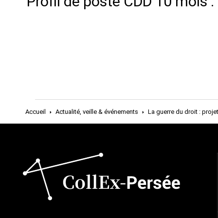
Profil de poste CDD 10 mois 
Accueil
Actualité, veille & événements
La guerre du droit : proje