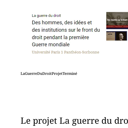
LaGuerreDuDroitProjetTerminé
Le projet La guerre du droi