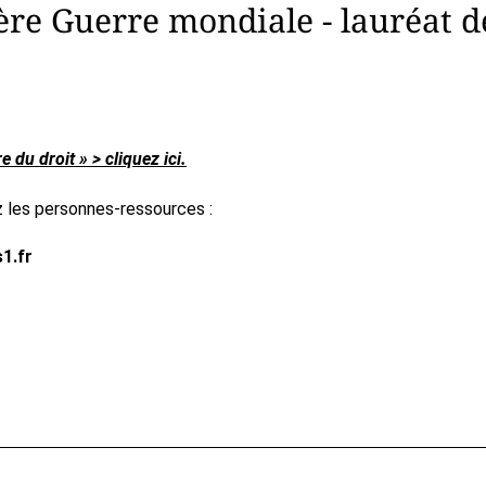
ère Guerre mondiale - lauréat d
 du droit » > cliquez ici.
 les personnes-ressources :
s1.fr