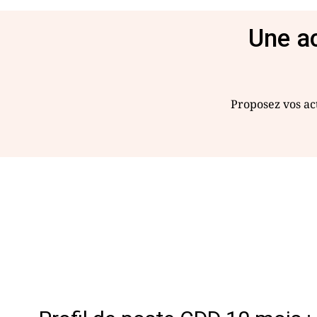
Une ac
Proposez vos act