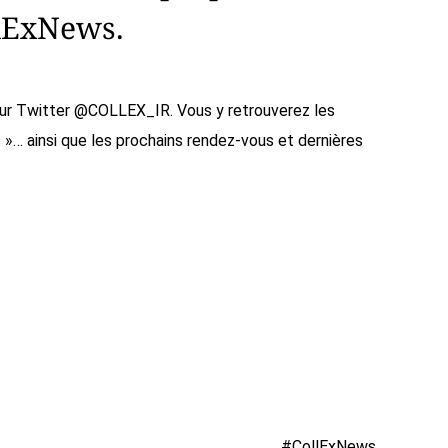
llExNews.
 sur Twitter @COLLEX_IR. Vous y retrouverez les
 »… ainsi que les prochains rendez-vous et dernières
#CollExNews