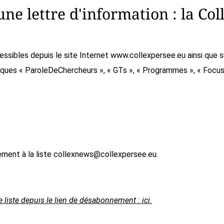
ne lettre d'information : la Co
cessibles depuis le site Internet www.collexpersee.eu ainsi que
ifiques « ParoleDeChercheurs », « GTs », « Programmes », « Focus
ment à la liste collexnews@collexpersee.eu.
iste depuis le lien de désabonnement : ici.