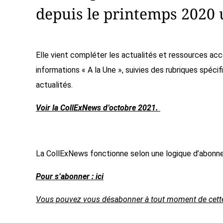
depuis le printemps 2020 u
Elle vient compléter les actualités et ressources ac
informations « A la Une », suivies des rubriques spéc
actualités.
Voir la CollExNews d’octobre 2021.
La CollExNews fonctionne selon une logique d’abonne
Pour s’abonner : ici
Vous pouvez vous désabonner à tout moment de cette l