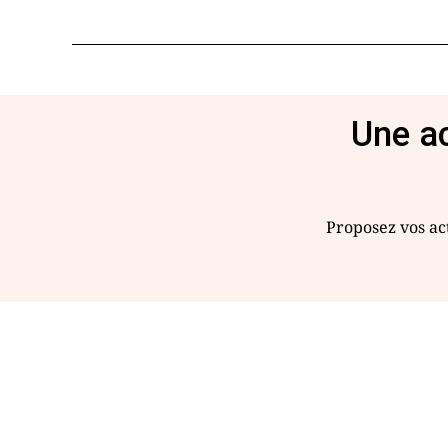
Une ac
Proposez vos act