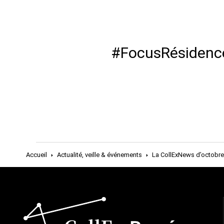
#FocusRésidence 
Accueil
Actualité, veille & événements
La CollExNews d’octobre