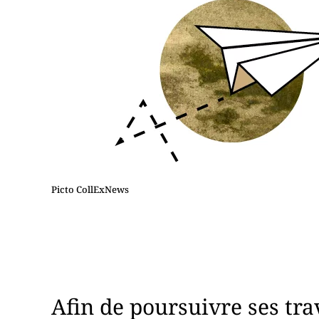
Picto CollExNews
Afin de poursuivre ses tr