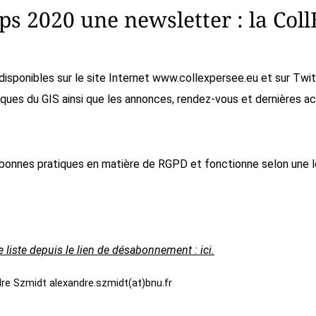
ps 2020 une newsletter : la Col
s disponibles sur le site Internet www.collexpersee.eu et sur T
fiques du GIS ainsi que les annonces, rendez-vous et dernières ac
onnes pratiques en matière de RGPD et fonctionne selon une lo
iste depuis le lien de désabonnement : ici.
re Szmidt alexandre.szmidt(at)bnu.fr