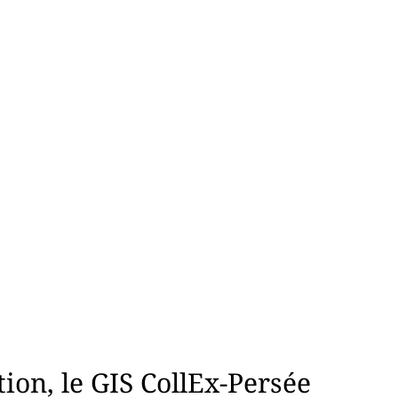
on, le GIS CollEx-Persée