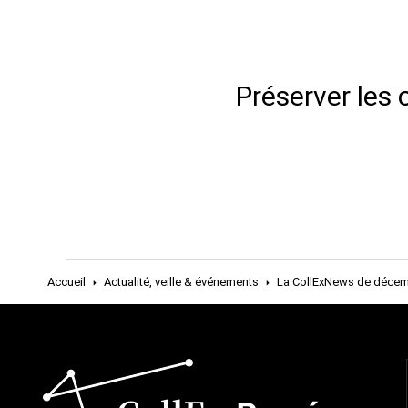
Préserver les 
Accueil
Actualité, veille & événements
La CollExNews de décem