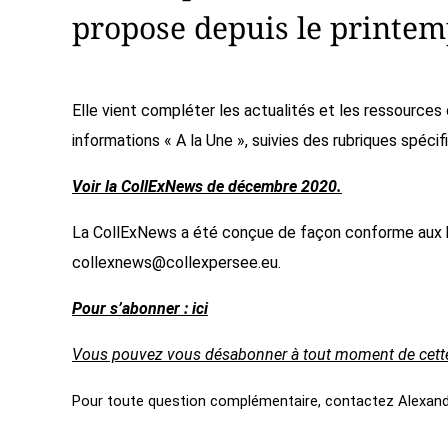
propose depuis le printem
Elle vient compléter les actualités et les ressource
informations « A la Une », suivies des rubriques spéci
Voir la CollExNews de décembre 2020.
La CollExNews a été conçue de façon conforme aux b
collexnews@collexpersee.eu.
Pour s’abonner : ici
Vous pouvez vous désabonner à tout moment de cette l
Pour toute question complémentaire, contactez Alexand