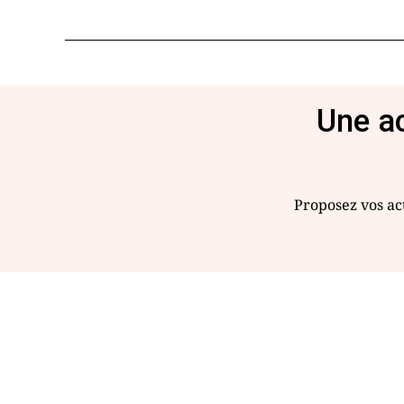
Une ac
Proposez vos act