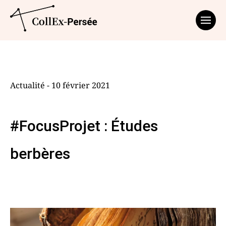
Affich
Actualité - 10 février 2021
#FocusProjet : Études
berbères