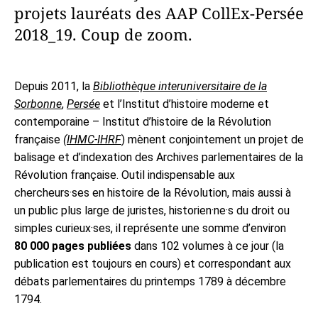
projets lauréats des AAP CollEx-Persée
2018_19. Coup de zoom.
Depuis 2011, la
Bibliothèque interuniversitaire de la
Sorbonne
,
Persée
et l’Institut d’histoire moderne et
contemporaine – Institut d’histoire de la Révolution
française
(
IHMC-IHRF
) mènent conjointement un projet de
balisage et d’indexation des Archives parlementaires de la
Révolution française. Outil indispensable aux
chercheurs·ses en histoire de la Révolution, mais aussi à
un public plus large de juristes, historien·ne·s du droit ou
simples curieux·ses, il représente une somme d’environ
80 000 pages publiées
dans 102 volumes à ce jour (la
publication est toujours en cours) et correspondant aux
débats parlementaires du printemps 1789 à décembre
1794.