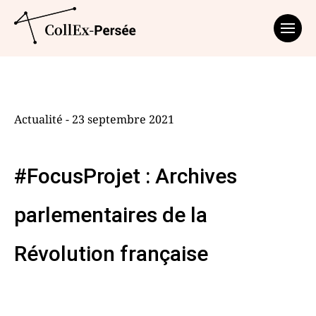
Affich
Actualité - 23 septembre 2021
#FocusProjet : Archives
parlementaires de la
Révolution française