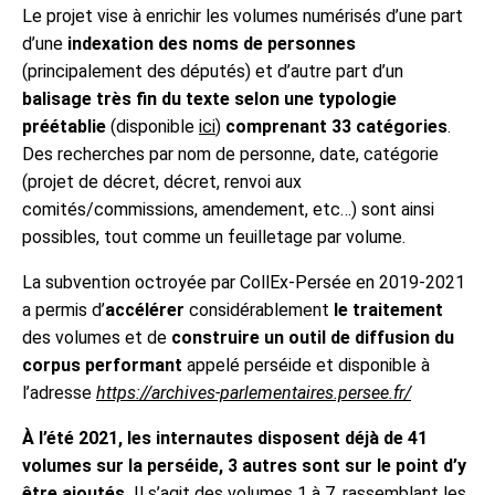
Le projet vise à enrichir les volumes numérisés d’une part
d’une
indexation des noms de personnes
(principalement des députés) et d’autre part d’un
balisage très fin du texte selon une typologie
préétablie
(disponible
ici
)
comprenant 33 catégories
.
Des recherches par nom de personne, date, catégorie
(projet de décret, décret, renvoi aux
comités/commissions, amendement, etc…) sont ainsi
possibles, tout comme un feuilletage par volume.
La subvention octroyée par CollEx-Persée en 2019-2021
a permis d’
accélérer
considérablement
le traitement
des volumes et de
construire un outil de diffusion du
corpus performant
appelé perséide et disponible à
l’adresse
https://archives-parlementaires.persee.fr/
À l’été 2021, les internautes disposent déjà de 41
volumes sur la perséide, 3 autres sont sur le point d’y
être ajoutés.
Il s’agit des volumes 1 à 7, rassemblant les