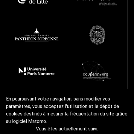
En poursuivant votre navigation, sans modifier vos
paramètres, vous acceptez l'utilisation et le dépôt de
Réseau
Projets
Ressources
À propos
cookies destinés à mesurer la fréquentation du site grâce
Actualités | Agenda
Contact Collex-Persée
au logiciel Matomo.
Vous êtes actuellement suivi.
Crédits & mentions légales
Accessibilité
RGPD
Plan du site