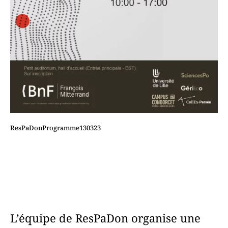
ResPaDonProgramme130323
L’équipe de ResPaDon organise une