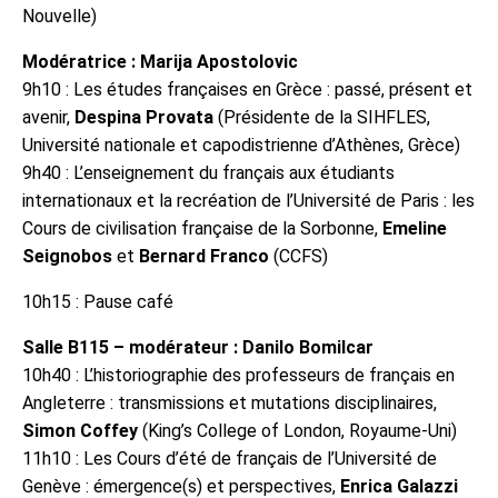
Nouvelle)
Modératrice : Marija Apostolovic
9h10 : Les études françaises en Grèce : passé, présent et
avenir,
Despina Provata
(Présidente de la SIHFLES,
Université nationale et capodistrienne d’Athènes, Grèce)
9h40 : L’enseignement du français aux étudiants
internationaux et la recréation de l’Université de Paris : les
Cours de civilisation française de la Sorbonne,
Emeline
Seignobos
et
Bernard Franco
(CCFS)
10h15 : Pause café
Salle B115 – modérateur : Danilo Bomilcar
10h40 : L’historiographie des professeurs de français en
Angleterre : transmissions et mutations disciplinaires,
Simon Coffey
(King’s College of London, Royaume-Uni)
11h10 : Les Cours d’été de français de l’Université de
Genève : émergence(s) et perspectives,
Enrica Galazzi