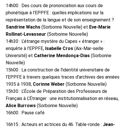
14h00 : Des cours de prononciation aux cours de
phonétique à l’EPPFE : quelles implications sur la
représentation de la langue et de son enseignement ?
Sandrine Wachs
(Sorbonne Nouvelle) et
Eve-Marie
Rollinat-Levasseur
(Sorbonne Nouvelle)
14h30 : L’étrange mystère du Capes « étranger » :
enquête à l’EPPFE,
Isabelle Cros
(Aix-Mar-seille
Université) et
Catherine Mendonça-Dias
(Sorbonne
Nouvelle)
15h00 : La construction de l’identité universitaire de
l’EPPFE à travers quelques traces d’archives des années
1935 à 1938,
Corinne Weber
(Sorbonne Nouvelle)
15h30 : L’École de Préparation des Professeurs de
Français à L’Étranger : une institutionnalisation en réseau,
Alice Burrows
(Sorbonne Nouvelle)
16h00 : Pause café
16h15 : Acteurs et actrices du 46. Table-ronde :
Jean-