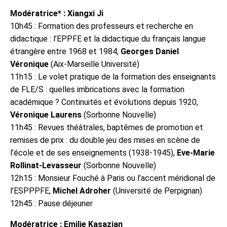
Modératrice* : Xiangxi Ji
10h45 : Formation des professeurs et recherche en
didactique : l’EPPFE et la didactique du français langue
étrangère entre 1968 et 1984,
Georges Daniel
Véronique
(Aix-Marseille Université)
11h15 : Le volet pratique de la formation des enseignants
de FLE/S : quelles imbrications avec la formation
académique ? Continuités et évolutions depuis 1920,
Véronique Laurens
(Sorbonne Nouvelle)
11h45 : Revues théâtrales, baptêmes de promotion et
remises de prix : du double jeu des mises en scène de
l’école et de ses enseignements (1938-1945),
Eve-Marie
Rollinat-Levasseur
(Sorbonne Nouvelle)
12h15 : Monsieur Fouché à Paris ou l’accent méridional de
l’ESPPPFE,
Michel Adroher
(Université de Perpignan)
12h45 : Pause déjeuner
Modératrice : Emilie Kasazian