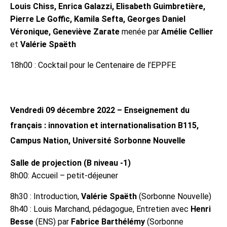
Louis Chiss, Enrica Galazzi, Elisabeth Guimbretière,
Pierre Le Goffic, Kamila Sefta, Georges Daniel
Véronique, Geneviève Zarate
menée par
Amélie Cellier
et
Valérie Spaëth
18h00 : Cocktail pour le Centenaire de l’EPPFE
Vendredi 09 décembre 2022 – Enseignement du
français : innovation et internationalisation B115,
Campus Nation, Université Sorbonne Nouvelle
Salle de projection (B niveau -1)
8h00: Accueil – petit-déjeuner
8h30 : Introduction,
Valérie Spaëth
(Sorbonne Nouvelle)
8h40 : Louis Marchand, pédagogue, Entretien avec
Henri
Besse
(ENS) par
Fabrice Barthélémy
(Sorbonne