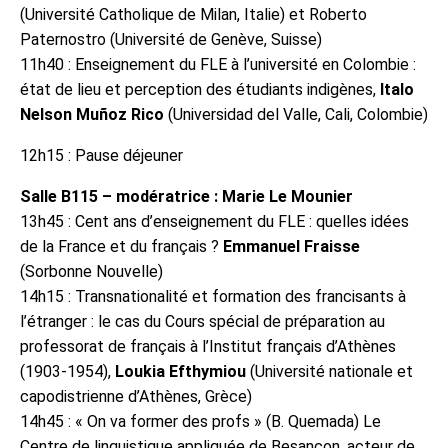
(Université Catholique de Milan, Italie) et Roberto
Paternostro (Université de Genève, Suisse)
11h40 : Enseignement du FLE à l’université en Colombie :
état de lieu et perception des étudiants indigènes,
Italo
Nelson Muñoz Rico
(Universidad del Valle, Cali, Colombie)
12h15 : Pause déjeuner
Salle B115 – modératrice : Marie Le Mounier
13h45 : Cent ans d’enseignement du FLE : quelles idées
de la France et du français ?
Emmanuel Fraisse
(Sorbonne Nouvelle)
14h15 : Transnationalité et formation des francisants à
l’étranger : le cas du Cours spécial de préparation au
professorat de français à l’Institut français d’Athènes
(1903-1954),
Loukia Efthymiou
(Université nationale et
capodistrienne d’Athènes, Grèce)
14h45 : « On va former des profs » (B. Quemada) Le
Centre de linguistique appliquée de Besançon, acteur de