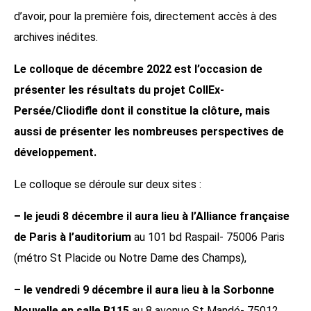
d’avoir, pour la première fois, directement accès à des
archives inédites.
Le colloque de décembre 2022 est l’occasion de
présenter les résultats du projet CollEx-
Persée/Cliodifle dont il constitue la clôture, mais
aussi de présenter les nombreuses perspectives de
développement.
Le colloque se déroule sur deux sites :
– le jeudi 8 décembre il aura lieu à l’Alliance française
de Paris à l’auditorium
au 101 bd Raspail- 75006 Paris
(métro St Placide ou Notre Dame des Champs),
– le vendredi 9 décembre il aura lieu à la Sorbonne
Nouvelle en salle B115
au 8 avenue St Mandé- 75012