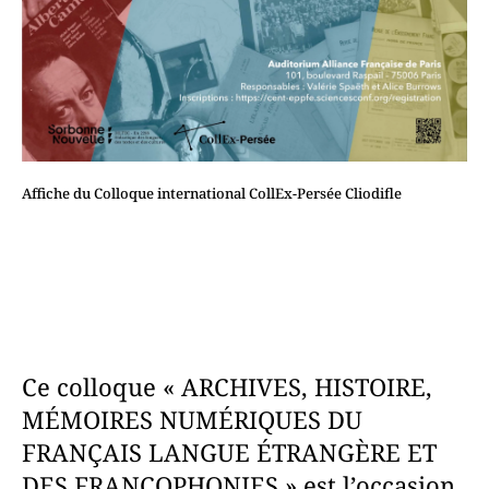
Affiche du Colloque international CollEx-Persée Cliodifle
Ce colloque « ARCHIVES, HISTOIRE,
MÉMOIRES NUMÉRIQUES DU
FRANÇAIS LANGUE ÉTRANGÈRE ET
DES FRANCOPHONIES » est l’occasion