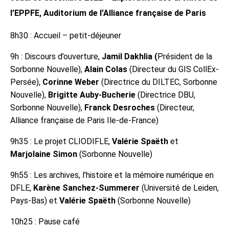
l’EPPFE,
Auditorium de l’Alliance française de Paris
8h30 : Accueil – petit-déjeuner
9h : Discours d’ouverture,
Jamil Dakhlia (
Président de la
Sorbonne Nouvelle),
Alain Colas
(Directeur du GIS CollEx-
Persée),
Corinne Weber
(Directrice du DILTEC, Sorbonne
Nouvelle),
Brigitte Auby-Bucherie
(Directrice DBU,
Sorbonne Nouvelle),
Franck Desroches
(Directeur,
Alliance française de Paris Ile-de-France)
9h35 : Le projet CLIODIFLE,
Valérie Spaëth
et
Marjolaine Simon
(Sorbonne Nouvelle)
9h55 : Les archives, l’histoire et la mémoire numérique en
DFLE,
Karène Sanchez-Summerer
(Université de Leiden,
Pays-Bas) et
Valérie Spaëth
(Sorbonne Nouvelle)
10h25 : Pause café