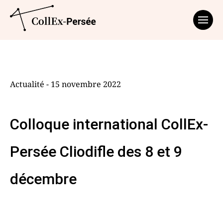
Affich
Actualité - 15 novembre 2022
Colloque international CollEx-
Persée Cliodifle des 8 et 9
décembre