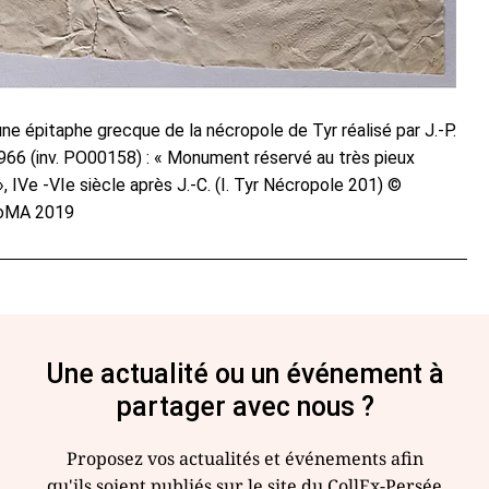
ne épitaphe grecque de la nécropole de Tyr réalisé par J.-P.
1966 (inv. PO00158) : « Monument réservé au très pieux
», IVe -VIe siècle après J.-C. (I. Tyr Nécropole 201) ©
SoMA 2019
Une actualité ou un événement à
partager avec nous ?
Proposez vos actualités et événements afin
qu'ils soient publiés sur le site du CollEx-Persée