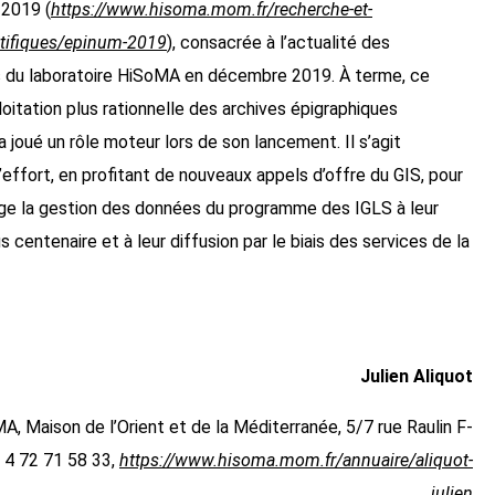
 2019 (
https://www.hisoma.mom.fr/recherche-et-
entifiques/epinum-2019
), consacrée à l’actualité des
s du laboratoire HiSoMA en décembre 2019. À terme, ce
oitation plus rationnelle des archives épigraphiques
 joué un rôle moteur lors de son lancement. Il s’agit
’effort, en profitant de nouveaux appels d’offre du GIS, pour
age la gestion des données du programme des IGLS à leur
 centenaire et à leur diffusion par le biais des services de la
Julien Aliquot
Maison de l’Orient et de la Méditerranée, 5/7 rue Raulin F-
 4 72 71 58 33,
https://www.hisoma.mom.fr/annuaire/aliquot-
julien