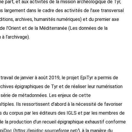
 part, et aux activités de la mission archéologique de Tyr,
 plus largement dans le cadre des activités de l’axe transversal
itions, archives, humanités numériques) et du premier axe
de l’Orient et de la Méditerranée (Les données de la
 à l’archivage).
ravail de janvier à août 2019, le projet EpiTyr a permis de
 archives épigraphiques de Tyr et de réaliser leur numérisation
ne série de métadonnées. Les enjeux de cette
tiples. Ils ressortissent d’abord à la nécessité de favoriser
es du corpus par les éditeurs des IGLS et par les membres de
 de la production d’un recueil épigraphique exhaustif conforme
piDoc (
https://epidoc.sourceforge.net/
), à la manière du