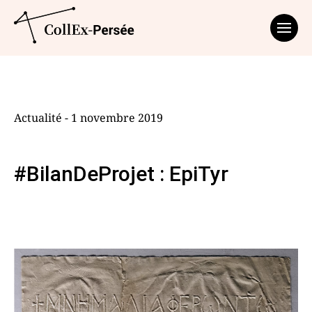
Affich
Actualité - 1 novembre 2019
#BilanDeProjet : EpiTyr