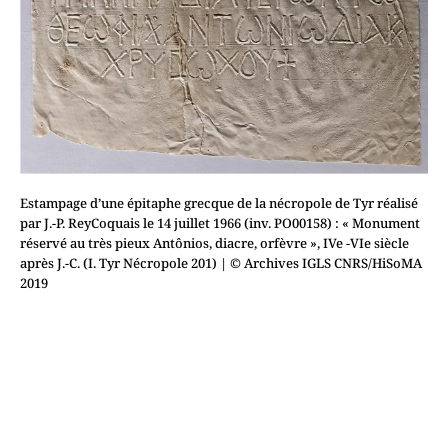
Estampage d’une épitaphe grecque de la nécropole de Tyr réalisé
par J.-P. ReyCoquais le 14 juillet 1966 (inv. PO00158) : « Monument
réservé au très pieux Antônios, diacre, orfèvre », IVe -VIe siècle
après J.-C. (I. Tyr Nécropole 201)
| © Archives IGLS CNRS/HiSoMA
2019