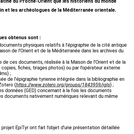
 latine du Proche-Orient que les historiens du monde
n et les archéologues de la Méditerranée orientale.
ques obtenus sont :
documents physiques relatifs à l’épigraphie de la cité antique
aison de l’Orient et de la Méditerranée dans les archives du
e de ces documents, réalisée à la Maison de l’Orient et de la
copies, fiches, tirages photos) ou par l’opérateur externe
lms) ;
sée de l’épigraphie tyrienne intégrée dans la bibliographie en
Zotero (
https://www.zotero.org/groups/1843959/igls
) ;
des données (GED) concernant à la fois les documents
les documents nativement numériques relevant du même
projet EpiTyr ont fait l’objet d’une présentation détaillée