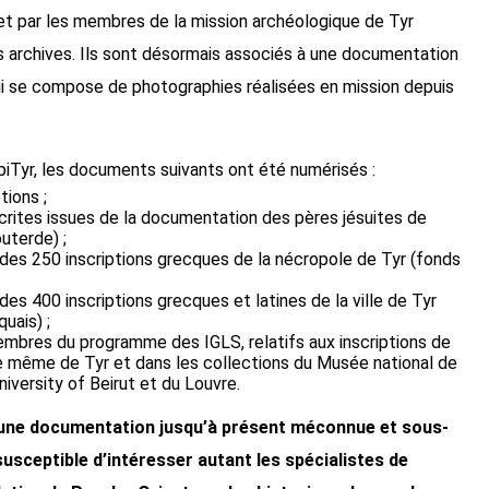
et par les membres de la mission archéologique de Tyr
s archives. Ils sont désormais associés à une documentation
i se compose de photographies réalisées en mission depuis
piTyr, les documents suivants ont été numérisés :
tions ;
crites issues de la documentation des pères jésuites de
uterde) ;
des 250 inscriptions grecques de la nécropole de Tyr (fonds
des 400 inscriptions grecques et latines de la ville de Tyr
uais) ;
mbres du programme des IGLS, relatifs aux inscriptions de
te même de Tyr et dans les collections du Musée national de
iversity of Beirut et du Louvre.
à une documentation jusqu’à présent méconnue et sous-
 susceptible d’intéresser autant les spécialistes de