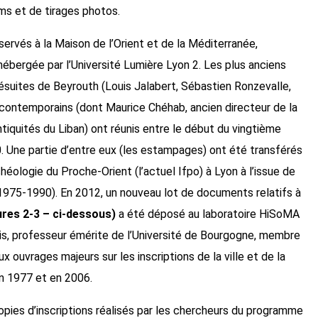
lms et de tirages photos.
rvés à la Maison de l’Orient et de la Méditerranée,
ébergée par l’Université Lumière Lyon 2. Les plus anciens
ésuites de Beyrouth (Louis Jalabert, Sébastien Ronzevalle,
contemporains (dont Maurice Chéhab, ancien directeur de la
tiquités du Liban) ont réunis entre le début du vingtième
. Une partie d’entre eux (les estampages) ont été transférés
rchéologie du Proche-Orient (l’actuel Ifpo) à Lyon à l’issue de
e (1975-1990). En 2012, un nouveau lot de documents relatifs à
res 2-3 – ci-dessous)
a été déposé au laboratoire HiSoMA
s, professeur émérite de l’Université de Bourgogne, membre
 ouvrages majeurs sur les inscriptions de la ville et de la
en 1977 et en 2006.
pies d’inscriptions réalisés par les chercheurs du programme