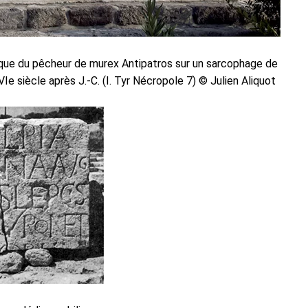
cque du pêcheur de murex Antipatros sur un sarcophage de
VIe siècle après J.-C. (I. Tyr Nécropole 7) © Julien Aliquot