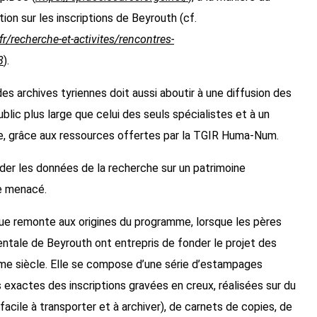
tion sur les inscriptions de Beyrouth (cf.
/recherche-et-activites/rencontres-
8
).
es archives tyriennes doit aussi aboutir à une diffusion des
blic plus large que celui des seuls spécialistes et à un
e, grâce aux ressources offertes par la TGIR Huma-Num.
arder les données de la recherche sur un patrimoine
e menacé.
e remonte aux origines du programme, lorsque les pères
ientale de Beyrouth ont entrepris de fonder le projet des
ème siècle. Elle se compose d’une série d’estampages
s exactes des inscriptions gravées en creux, réalisées sur du
 facile à transporter et à archiver), de carnets de copies, de