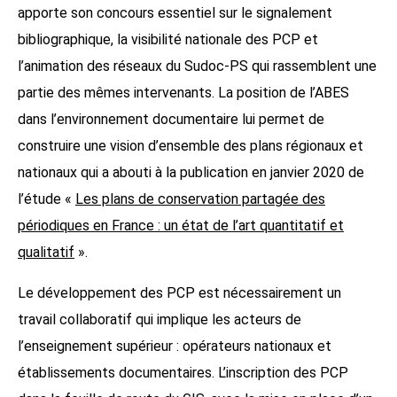
apporte son concours essentiel sur le signalement
bibliographique, la visibilité nationale des PCP et
l’animation des réseaux du Sudoc-PS qui rassemblent une
partie des mêmes intervenants. La position de l’ABES
dans l’environnement documentaire lui permet de
construire une vision d’ensemble des plans régionaux et
nationaux qui a abouti à la publication en janvier 2020 de
l’étude «
Les plans de conservation partagée des
périodiques en France : un état de l’art quantitatif et
qualitatif
».
Le développement des PCP est nécessairement un
travail collaboratif qui implique les acteurs de
l’enseignement supérieur : opérateurs nationaux et
établissements documentaires. L’inscription des PCP