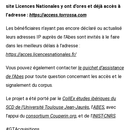
site Licences Nationales y ont d’ores et déjà accès à
l’adresse :
https://access.torrossa.com
Les bénéficiaires n’ayant pas encore déclaré ou actualisé
leurs adresses IP auprès de l’Abes sont invités à le faire
dans les meilleurs délais à l’adresse :
https://acces.licencesnationales.fr/
Vous pouvez également contacter
le guichet d’assistance
de l’Abes
pour toute question concernant les accès et le
signalement du corpus.
Le projet a été porté par le
CollEx études ibériques du
SCD de l’Université Toulouse Jean-Jaurès
, l’
ABES
, avec
l’appui du
consortium Couperin.org
, et de l’
INIST-CNRS
.
#GTAcquisitions