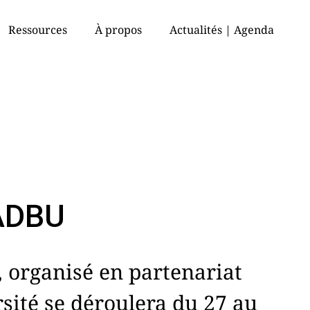
Ressources
À propos
Actualités | Agenda
’ADBU
, organisé en partenariat
sité se déroulera du 27 au