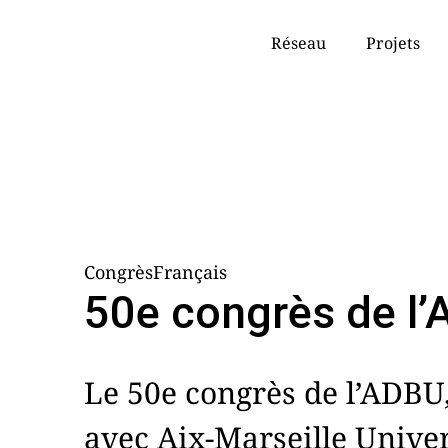
Réseau
Projets
CongrèsFrançais
50e congrès de l
Le 50e congrès de l’ADBU
avec Aix-Marseille Univer