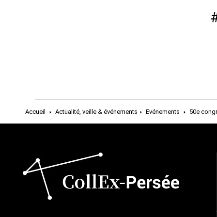
#
Accueil
Actualité, veille & événements
Evénements
50e congr