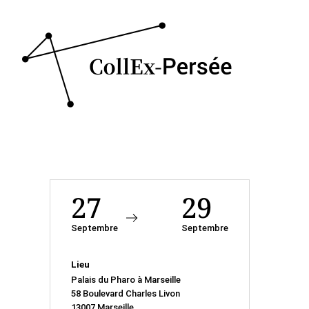
27
29
Septembre
Septembre
Lieu
Palais du Pharo à Marseille
58 Boulevard Charles Livon
13007 Marseille