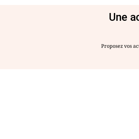
Une ac
Proposez vos act