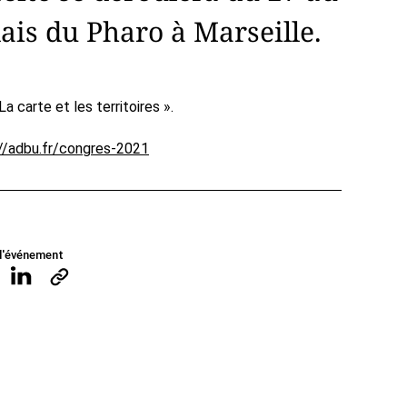
ais du Pharo à Marseille.
 carte et les territoires ».
//adbu.fr/congres-2021
l'événement