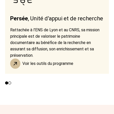
Persée
, Unité d’appui et de recherche
Rattachée à l’ENS de Lyon et au CNRS, sa mission
principale est de valoriser le patrimoine
documentaire au bénéfice de la recherche en
assurant sa diffusion, son enrichissement et sa
préservation.
Voir les outils du programme
Contributeurs 1 et 2
Contributeur 3