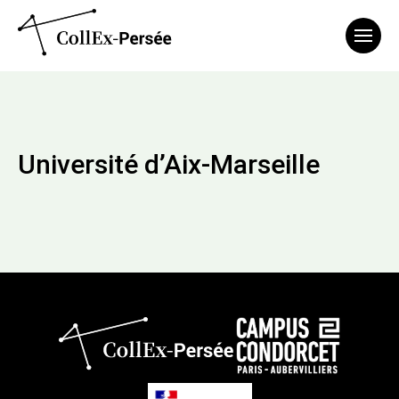
Affich
Université d’Aix-Marseille